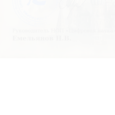
Платформа для тести
Политика в отношении обработки