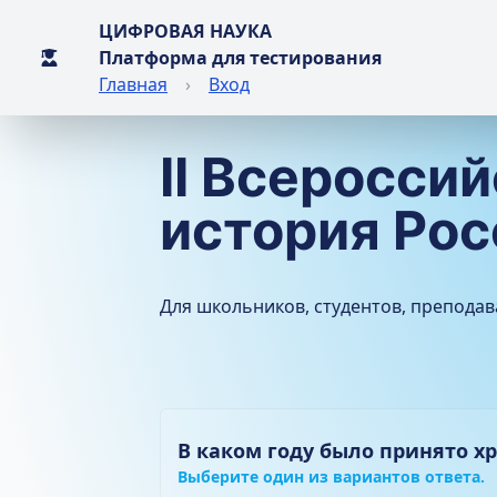
ЦИФРОВАЯ НАУКА
Платформа для тестирования
Главная
›
Вход
II Всеросси
история Рос
Для школьников, студентов, преподав
В каком году было принято хр
Выберите один из вариантов ответа.