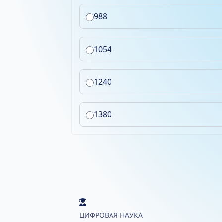
988
1054
1240
1380
ЦИФРОВАЯ НАУКА