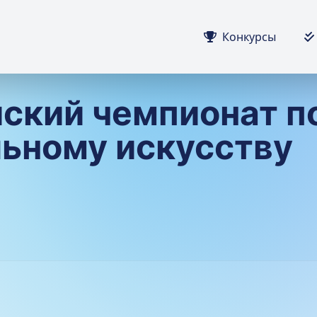
Конкурсы
ский чемпионат п
ьному искусству