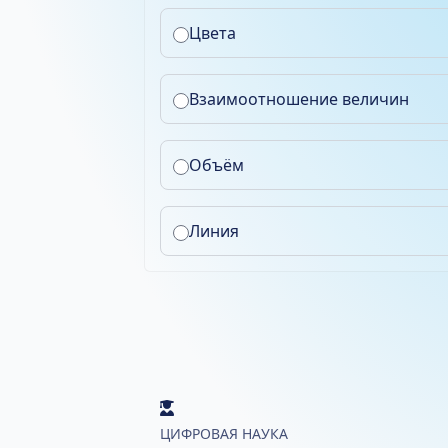
Цвета
Взаимоотношение величин
Объём
Линия
ЦИФРОВАЯ НАУКА